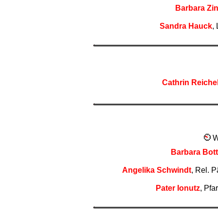
Barbara Zi
Sandra Hauck
,
Cathrin Reichel
We
Barbara Bott
Angelika Schwindt
, Rel. P
Pater Ionutz
, Pfar